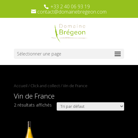
+33 2 40 06 93 19
contact@domainebregeon.com
Sélectionner une page
Accueil
/
Click and collect
/ Vin de France
Vin de France
2 résultats affichés