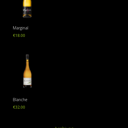
Marginal
€
18.00
Blanche
€
32.00