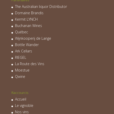
The Australian liquor Distributor
Domaine Brandis
Kermit LYNCH
Buchanan Wines
Québec
Wijnkooperij de Lange
Bottle Wander
Ark Cellars
RIEGEL
La Route des Vins
Moestue
Qwine
Raccourcis
Accueil
Le vignoble
Nos vins