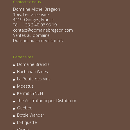
Contactez-nous
Domaine Michel Bregeon
1bis, Les Guisseaux
44190 Gorges, France
Tél : + 33 2 40 06 93 19
contact@domainebregeon.com
Ventes au domaine
Du lundi au samedi sur rdv
Partenaires
Domaine Brandis
Buchanan Wines
La Route des Vins
Moestue
Kermit LYNCH
The Australian liquor Distributor
Québec
Bottle Wander
L’Etiquette
Qwine