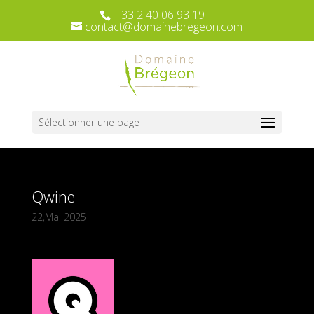
+33 2 40 06 93 19
contact@domainebregeon.com
Sélectionner une page
Qwine
22,Mai 2025