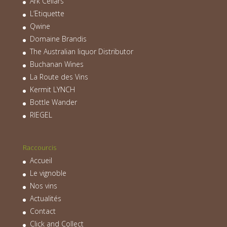
Ark Cellars
L’Etiquette
Qwine
Domaine Brandis
The Australian liquor Distributor
Buchanan Wines
La Route des Vins
Kermit LYNCH
Bottle Wander
RIEGEL
Raccourcis
Accueil
Le vignoble
Nos vins
Actualités
Contact
Click and Collect