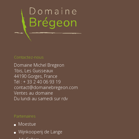
Contactez-nous
Domaine Michel Bregeon
1bis, Les Guisseaux
44190 Gorges, France
Tél : + 33 2 40 06 93 19
contact@domainebregeon.com
Ventes au domaine
Du lundi au samedi sur rdv
Partenaires
Moestue
Wijnkooperij de Lange