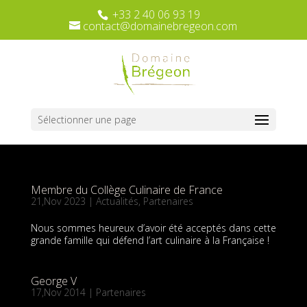
+33 2 40 06 93 19
contact@domainebregeon.com
Sélectionner une page
Membre du Collège Culinaire de France
21,Nov 2023
|
Actualités
,
Partenaires
Nous sommes heureux d’avoir été acceptés dans cette
grande famille qui défend l’art culinaire à la Française !
George V
17,Nov 2014
|
Partenaires