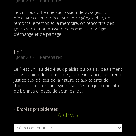
1,Mar 2014
|
Partenaires
Le vin nous offre une succession de voyages… On
découvre ou on redécouvre notre géographie, on
remonte le temps et la mémoire, on rencontre des
gens avec qui on passe des moments privilégiés
d’échange et de partage.
Le 1
1,Mar 2014
|
Partenaires
Le 1 est un lieu dédié aux plaisirs du palais. Idéalement
situé au pied du tribunal de grande instance, Le 1 rend
justice aux délices de la nature et aux talents de
l’homme. Le 1 est une synthèse. C’est un joli concentré
de bonnes choses, de sourires, de...
« Entrées précédentes
Archives
Archives