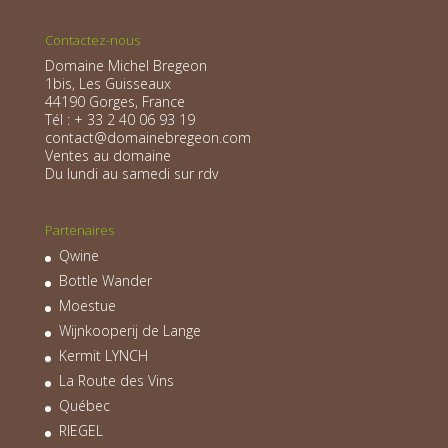
Contactez-nous
Domaine Michel Bregeon
1bis, Les Guisseaux
44190 Gorges, France
Tél : + 33 2 40 06 93 19
contact@domainebregeon.com
Ventes au domaine
Du lundi au samedi sur rdv
Partenaires
Qwine
Bottle Wander
Moestue
Wijnkooperij de Lange
Kermit LYNCH
La Route des Vins
Québec
RIEGEL