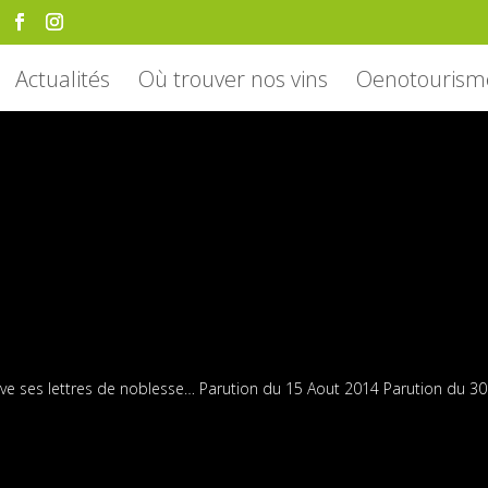
Actualités
Où trouver nos vins
Oenotourism
ve ses lettres de noblesse… Parution du 15 Aout 2014 Parution du 30 