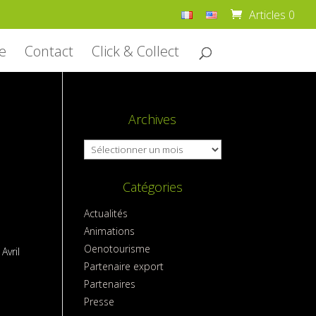
Articles 0
e
Contact
Click & Collect
Archives
Archives
Catégories
Actualités
Animations
Oenotourisme
Avril
Partenaire export
Partenaires
Presse