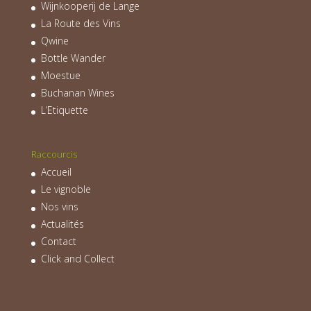
Wijnkooperij de Lange
La Route des Vins
Qwine
Bottle Wander
Moestue
Buchanan Wines
L’Etiquette
Raccourcis
Accueil
Le vignoble
Nos vins
Actualités
Contact
Click and Collect