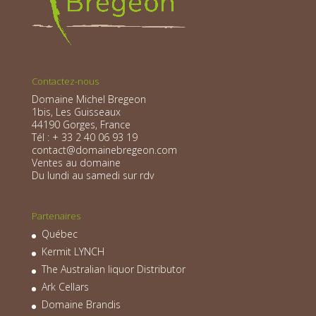
Contactez-nous
Domaine Michel Bregeon
1bis, Les Guisseaux
44190 Gorges, France
Tél : + 33 2 40 06 93 19
contact@domainebregeon.com
Ventes au domaine
Du lundi au samedi sur rdv
Partenaires
Québec
Kermit LYNCH
The Australian liquor Distributor
Ark Cellars
Domaine Brandis