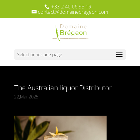
+33 2 40 06 93 19
contact@domainebregeon.com
Sélectionner une page
The Australian liquor Distributor
22,Mai 2025