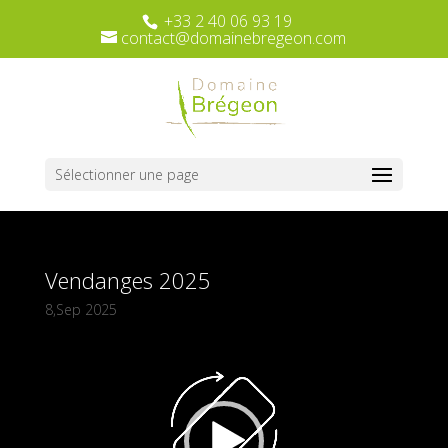
+33 2 40 06 93 19
contact@domainebregeon.com
Sélectionner une page
Vendanges 2025
8,Sep 2025
Lecteur
vidéo