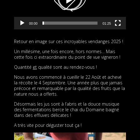
00:00
01:25
Retour en image sur ces incroyables vendanges 2025 !
Un millésime, une fois encore, hors normes… Mais
cette fois ci extraordinaire du point de vue vigneron !
Quantité
et
qualité sont au rendez-vous !
Nous avons commencé à cueillir le 22 Août et achevé
la récolte le 4 Septembre. Une année plus que jamais
précoce et remarquable par la qualité des fruits que la
nature nous a offerts.
Désormais les jus sont à l’abris et la douce musique
des fermentations berce le chai du Domaine baigné
dans des effluves délicates !
A très vite pour déguster tout ça !