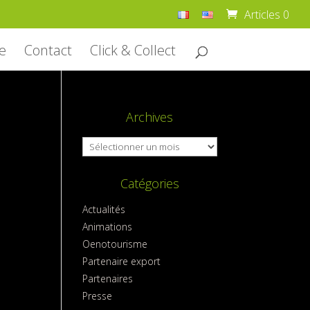
Articles 0
e
Contact
Click & Collect
Archives
Archives
Catégories
Actualités
Animations
Oenotourisme
Partenaire export
Partenaires
Presse