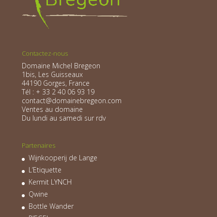
Contactez-nous
Domaine Michel Bregeon
1bis, Les Guisseaux
44190 Gorges, France
Tél : + 33 2 40 06 93 19
contact@domainebregeon.com
Ventes au domaine
Du lundi au samedi sur rdv
Partenaires
Wijnkooperij de Lange
L’Etiquette
Kermit LYNCH
Qwine
Bottle Wander