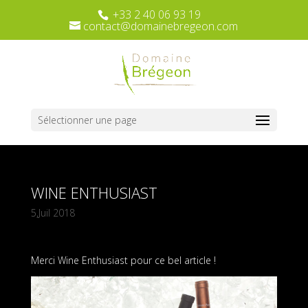
+33 2 40 06 93 19
contact@domainebregeon.com
Sélectionner une page
WINE ENTHUSIAST
5,Juil 2018
Merci Wine Enthusiast pour ce bel article !