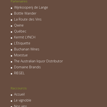
Partenaires
Wijnkooperij de Lange
Bottle Wander
La Route des Vins
Qwine
Québec
Kermit LYNCH
L’Etiquette
Buchanan Wines
Moestue
The Australian liquor Distributor
Domaine Brandis
RIEGEL
Raccourcis
Accueil
Le vignoble
Nos vins