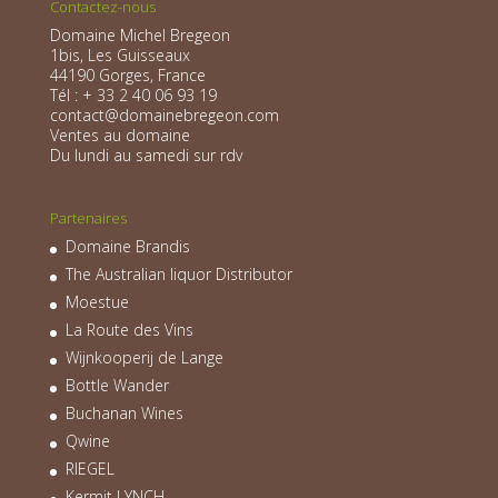
Contactez-nous
Domaine Michel Bregeon
1bis, Les Guisseaux
44190 Gorges, France
Tél : + 33 2 40 06 93 19
contact@domainebregeon.com
Ventes au domaine
Du lundi au samedi sur rdv
Partenaires
Domaine Brandis
The Australian liquor Distributor
Moestue
La Route des Vins
Wijnkooperij de Lange
Bottle Wander
Buchanan Wines
Qwine
RIEGEL
Kermit LYNCH