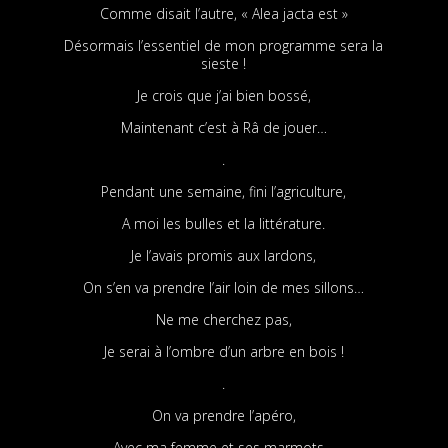
Comme disait l’autre, « Alea jacta est »
Désormais l’essentiel de mon programme sera la
sieste !
Je crois que j’ai bien bossé,
Maintenant c’est à Râ de jouer…
.
Pendant une semaine, fini l’agriculture,
A moi les bulles et la littérature.
Je l’avais promis aux lardons,
On s’en va prendre l’air loin de mes sillons…
Ne me cherchez pas,
Je serai à l’ombre d’un arbre en bois !
.
On va prendre l’apéro,
Avec ma femme et ses marmots…