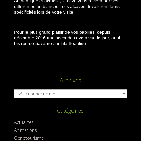
Authentique et actuelle, la cave vous raviera par ses
différentes ambiances ; ses alcôves dévoileront leurs
spécificités lors de votre visite.
Pour le plus grand plaisir de vos papilles, depuis
décembre 2016 une seconde cave a vue le jour, au 4
bis rue de Saverne sur l’île Beaulieu.
Archives
Archives
Catégories
Actualités
Animations
Oenotourisme