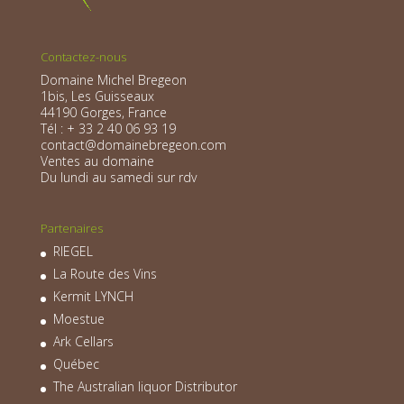
Contactez-nous
Domaine Michel Bregeon
1bis, Les Guisseaux
44190 Gorges, France
Tél : + 33 2 40 06 93 19
contact@domainebregeon.com
Ventes au domaine
Du lundi au samedi sur rdv
Partenaires
RIEGEL
La Route des Vins
Kermit LYNCH
Moestue
Ark Cellars
Québec
The Australian liquor Distributor