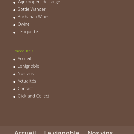
Wijnkooperij de Lange
Bottle Wander
Buchanan Wines
Qwine
L’Etiquette
Raccourcis
Accueil
Le vignoble
Nos vins
Actualités
Contact
Click and Collect
Accueil
Le vignoble
Nos vins