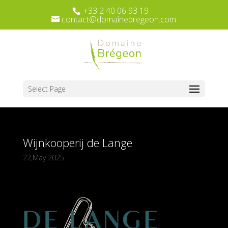
+33 2 40 06 93 19
contact@domainebregeon.com
Select Page
Wijnkooperij de Lange
22,May 2025