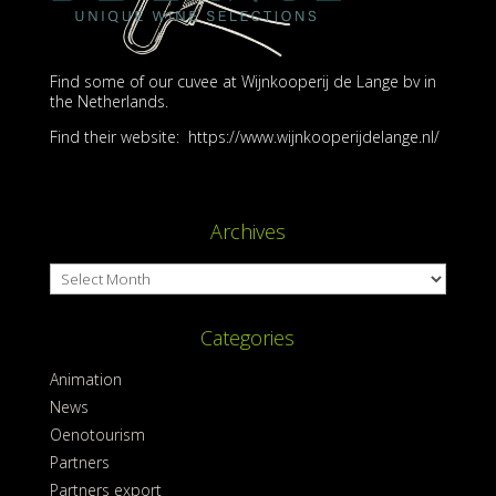
Find some of our cuvee at Wijnkooperij de Lange bv in
the Netherlands.
Find their website: https://www.wijnkooperijdelange.nl/
Archives
Archives
Categories
Animation
News
Oenotourism
Partners
Partners export