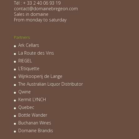
Tél : + 33 2 40 06 93 19
contact@domainebregeon.com
Sales in domaine
From monday to saturday
Partners
Ark Cellars
La Route des Vins
RIEGEL
L’Etiquette
Wijnkooperij de Lange
The Australian Liquor Distributor
Qwine
Kermit LYNCH
Quebec
Bottle Wander
Buchanan Wines
Domaine Brandis